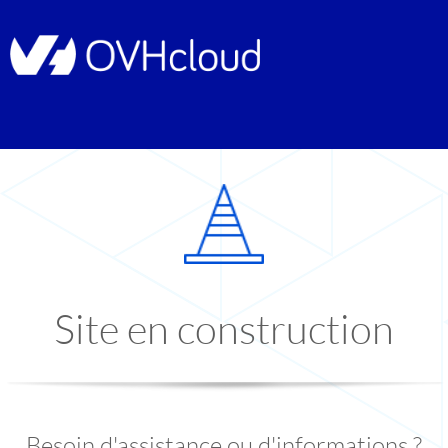
Site en construction
Besoin d'assistance ou d'informations ?